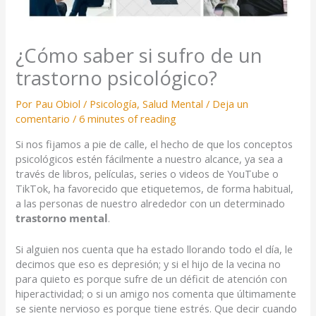
¿Cómo saber si sufro de un
trastorno psicológico?
Por
Pau Obiol
/
Psicología
,
Salud Mental
/
Deja un
comentario
/
6 minutes of reading
Si nos fijamos a pie de calle, el hecho de que los conceptos
psicológicos estén fácilmente a nuestro alcance, ya sea a
través de libros, películas, series o videos de YouTube o
TikTok, ha favorecido que etiquetemos, de forma habitual,
a las personas de nuestro alrededor con un determinado
trastorno mental
.
Si alguien nos cuenta que ha estado llorando todo el día, le
decimos que eso es depresión; y si el hijo de la vecina no
para quieto es porque sufre de un déficit de atención con
hiperactividad; o si un amigo nos comenta que últimamente
se siente nervioso es porque tiene estrés. Que decir cuando