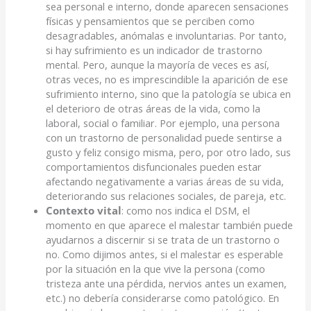
sea personal e interno, donde aparecen sensaciones
físicas y pensamientos que se perciben como
desagradables, anómalas e involuntarias. Por tanto,
si hay sufrimiento es un indicador de trastorno
mental. Pero, aunque la mayoría de veces es así,
otras veces, no es imprescindible la aparición de ese
sufrimiento interno, sino que la patología se ubica en
el deterioro de otras áreas de la vida, como la
laboral, social o familiar. Por ejemplo, una persona
con un trastorno de personalidad puede sentirse a
gusto y feliz consigo misma, pero, por otro lado, sus
comportamientos disfuncionales pueden estar
afectando negativamente a varias áreas de su vida,
deteriorando sus relaciones sociales, de pareja, etc.
Contexto vital
: como nos indica el DSM, el
momento en que aparece el malestar también puede
ayudarnos a discernir si se trata de un trastorno o
no. Como dijimos antes, si el malestar es esperable
por la situación en la que vive la persona (como
tristeza ante una pérdida, nervios antes un examen,
etc.) no debería considerarse como patológico. En