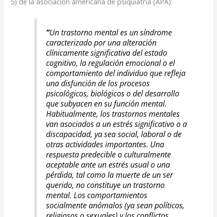
5) de la asociación americana de psiquiatría (APA):
“
Un trastorno mental es un síndrome
caracterizado por una alteración
clínicamente significativa del estado
cognitivo, la regulación emocional o el
comportamiento del individuo que refleja
una disfunción de los procesos
psicológicos, biológicos o del desarrollo
que subyacen en su función mental.
Habitualmente, los trastornos mentales
van asociados a un estrés significativo o a
discapacidad, ya sea social, laboral o de
otras actividades importantes. Una
respuesta predecible o culturalmente
aceptable ante un estrés usual o una
pérdida, tal como la muerte de un ser
querido, no constituye un trastorno
mental. Los comportamientos
socialmente anómalos (ya sean políticos,
religiosos o sexuales) y los conflictos