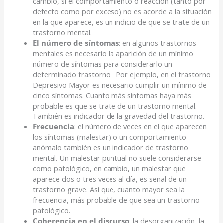
cambio, si el comportamiento o reacción (tanto por
defecto como por exceso) no es acorde a la situación
en la que aparece, es un indicio de que se trate de un
trastorno mental.
El
número de síntomas
: en algunos trastornos
mentales es necesario la aparición de un mínimo
número de síntomas para considerarlo un
determinado trastorno. Por ejemplo, en el trastorno
Depresivo Mayor es necesario cumplir un mínimo de
cinco síntomas. Cuanto más síntomas haya más
probable es que se trate de un trastorno mental.
También es indicador de la gravedad del trastorno.
Frecuencia
: el número de veces en el que aparecen
los síntomas (malestar) o un comportamiento
anómalo también es un indicador de trastorno
mental. Un malestar puntual no suele considerarse
como patológico, en cambio, un malestar que
aparece dos o tres veces al día, es señal de un
trastorno grave. Así que, cuanto mayor sea la
frecuencia, más probable de que sea un trastorno
patológico.
Coherencia en el discurso
: la desorganización, la