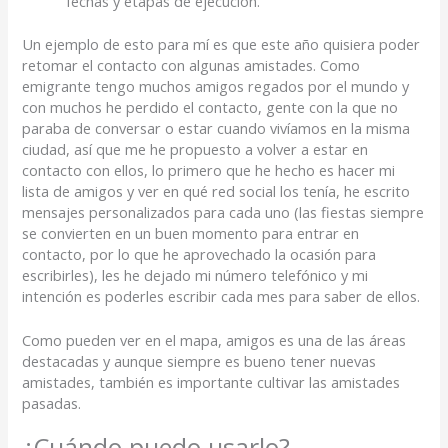
fechas y etapas de ejecución.
Un ejemplo de esto para mí es que este año quisiera poder
retomar el contacto con algunas amistades. Como
emigrante tengo muchos amigos regados por el mundo y
con muchos he perdido el contacto, gente con la que no
paraba de conversar o estar cuando vivíamos en la misma
ciudad, así que me he propuesto a volver a estar en
contacto con ellos, lo primero que he hecho es hacer mi
lista de amigos y ver en qué red social los tenía, he escrito
mensajes personalizados para cada uno (las fiestas siempre
se convierten en un buen momento para entrar en
contacto, por lo que he aprovechado la ocasión para
escribirles), les he dejado mi número telefónico y mi
intención es poderles escribir cada mes para saber de ellos.
Como pueden ver en el mapa, amigos es una de las áreas
destacadas y aunque siempre es bueno tener nuevas
amistades, también es importante cultivar las amistades
pasadas.
¿Cuándo puedo usarlo?