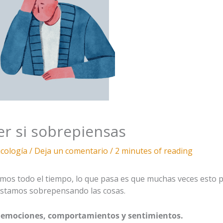
er si sobrepiensas
icología
/
Deja un comentario
/
2 minutes of reading
os todo el tiempo, lo que pasa es que muchas veces esto 
 estamos sobrepensando las cosas.
 emociones, comportamientos y sentimientos.