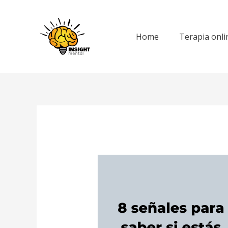
Ir
al
contenido
Home
Terapia onli