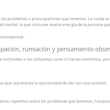
e los problemas o preocupaciones que tenemos. La rumia s
dad mental, lo que consume mucha energía de la persona que
 sobrepensar.
upación, rumiación y pensamiento obse
e confunden o los utilizamos como si fueran sinónimos, per
o que representa la oportunidad de dar con una solución.
iento repetitivo sobre los problemas que tenemos, fracasos