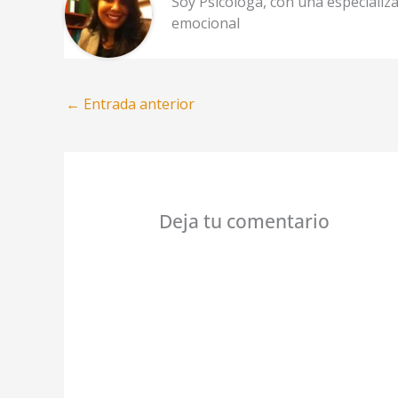
Soy Psicóloga, con una especializa
emocional
←
Entrada anterior
Deja tu comentario