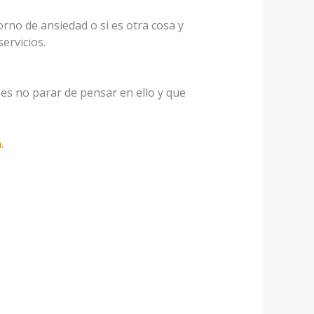
rno de ansiedad o si es otra cosa y
ervicios.
s no parar de pensar en ello y que
a
.