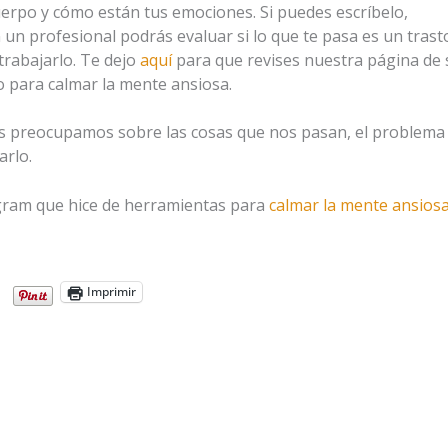
cuerpo y cómo están tus emociones. Si puedes escríbelo,
un profesional podrás evaluar si lo que te pasa es un trasto
rabajarlo. Te dejo
aquí
para que revises nuestra página de s
 para calmar la mente ansiosa.
preocupamos sobre las cosas que nos pasan, el problema e
arlo.
agram que hice de herramientas para
calmar la mente ansios
Imprimir