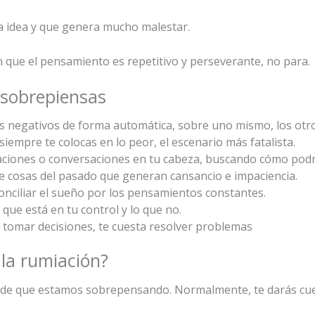
na idea y que genera mucho malestar.
en que el pensamiento es repetitivo y perseverante, no para.
 sobrepiensas
 negativos de forma automática, sobre uno mismo, los otro
 siempre te colocas en lo peor, el escenario más fatalista.
ciones o conversaciones en tu cabeza, buscando cómo podr
 cosas del pasado que generan cansancio e impaciencia.
nciliar el sueño por los pensamientos constantes.
 que está en tu control y lo que no.
 tomar decisiones, te cuesta resolver problemas
la rumiación?
 de que estamos sobrepensando. Normalmente, te darás cue