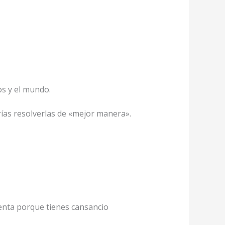
s y el mundo.
ías resolverlas de «mejor manera».
nta porque tienes cansancio