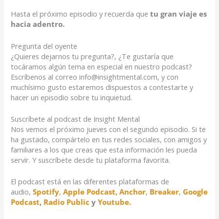
Hasta el próximo episodio y recuerda que
tu gran viaje es
hacia adentro.
Pregunta del oyente
¿Quieres dejarnos tu pregunta?, ¿Te gustaría que
tocáramos algún tema en especial en nuestro podcast?
Escríbenos al correo info@insightmental.com, y con
muchísimo gusto estaremos dispuestos a contestarte y
hacer un episodio sobre tu inquietud.
Suscríbete al podcast de Insight Mental
Nos vemos el próximo jueves con el segundo episodio. Si te
ha gustado, compártelo en tus redes sociales, con amigos y
familiares a los que creas que esta información les pueda
servir. Y suscríbete desde tu plataforma favorita.
El podcast está en las diferentes plataformas de
audio,
Spotify
,
Apple Podcast,
Anchor
,
Breaker
,
Google
Podcast
,
Radio Public
y
Youtube.