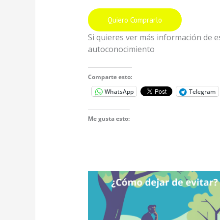
Quiero Comprarlo
Si quieres ver más información de est
autoconocimiento
Comparte esto:
WhatsApp
Telegram
Me gusta esto: