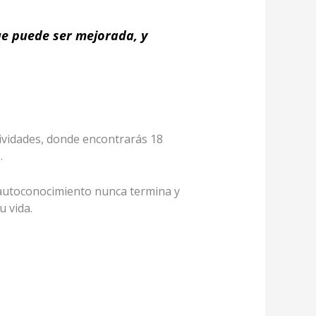
ue puede ser mejorada, y
ividades, donde encontrarás 18
.
l autoconocimiento nunca termina y
 vida.