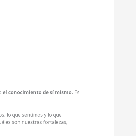
mo
el conocimiento de sí mismo.
Es
s, lo que sentimos y lo que
áles son nuestras fortalezas,