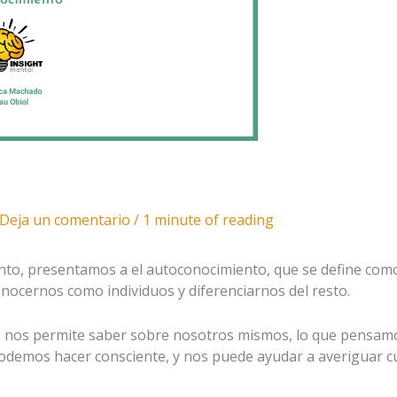
Deja un comentario
/
1 minute of reading
nto, presentamos a el autoconocimiento, que se define co
nocernos como individuos y diferenciarnos del resto.
e nos permite saber sobre nosotros mismos, lo que pensamo
odemos hacer consciente, y nos puede ayudar a averiguar cu