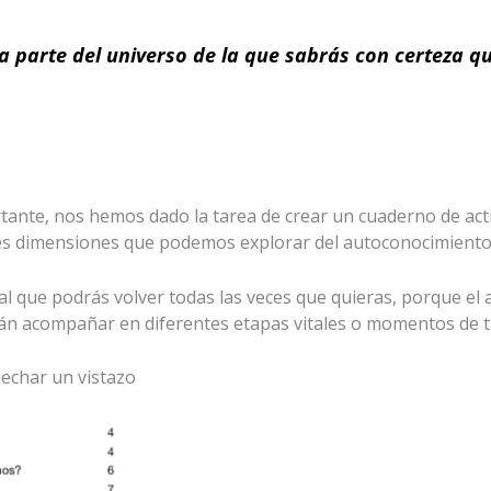
 parte del universo de la que sabrás con certeza q
rtante, nos hemos dado la tarea de crear un cuaderno de act
ntes dimensiones que podemos explorar del autoconocimiento
al que podrás volver todas las veces que quieras, porque e
rán acompañar en diferentes etapas vitales o momentos de tu
 echar un vistazo