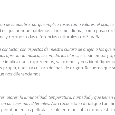
ion de la palabra, porque implica cosas como valores, el ocio, la
 es que aunque hablemos el mismo idioma, como pasa con lat
ana y reconozco las diferencias culturales con España.
e contactar con aspectos de nuestra cultura de origen a los que
s apreciar la música, la comida, los olores, etc.
Sin embargo, 
que implica que la apreciemos, valoremos y nos identifiquemo
es propia, nuestra cultura del país de origen. Recuerda que 
ue nos diferenciamos.
ores, olores, la luminosidad, temperatura, humedad y que tienen 
con paisajes muy diferentes.
Aún recuerdo lo difícil que fue mi
o pintaban en las películas, realmente no sabía como vestirm