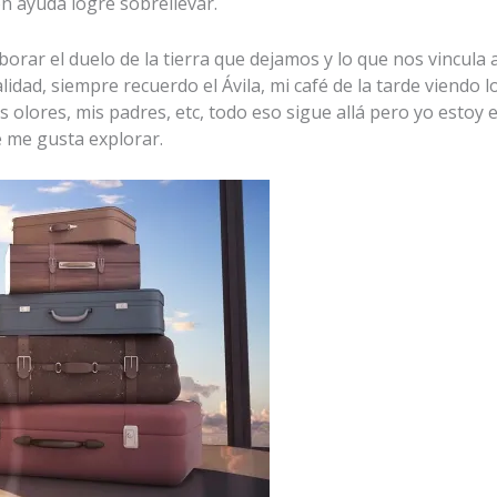
on ayuda logré sobrellevar.
ar el duelo de la tierra que dejamos y lo que nos vincula a 
idad, siempre recuerdo el Ávila, mi café de la tarde viendo l
 olores, mis padres, etc, todo eso sigue allá pero yo estoy 
e me gusta explorar.