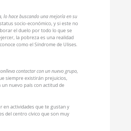
ra, lo hace buscando una mejoría en su
atus socio-económico, y si este no
borar el duelo por todo lo que se
ejercer, la pobreza es una realidad
 conoce como el Síndrome de Ulises.
conlleva contactar con un nuevo grupo,
e siempre existirán prejuicios,
 un nuevo país con actitud de
 en actividades que te gustan y
s del centro cívico que son muy