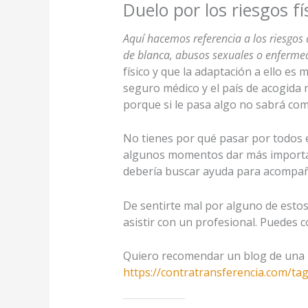
Duelo por los riesgos fí
Aquí hacemos referencia a los riesgos q
de blanca, abusos sexuales o enferme
físico y que la adaptación a ello e
seguro médico y el país de acogida n
porque si le pasa algo no sabrá com
No tienes por qué pasar por todos e
algunos momentos dar más importanc
debería buscar ayuda para acompañ
De sentirte mal por alguno de esto
asistir con un profesional. Puedes
Quiero recomendar un blog de una p
https://contratransferencia.com/ta