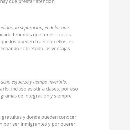
 hay que prestar atención:
didas, la separación, el dolor que
uidado tenemos que tener con los
ue los pueden traer con ellos, es
vechando sobretodo las ventajas
ucho esfuerzo y tiempo invertido.
rlo, incluso asistir a clases, por eso
programas de integración y siempre
on gratuitas y donde pueden conocer
 por ser inmigrantes y por querer