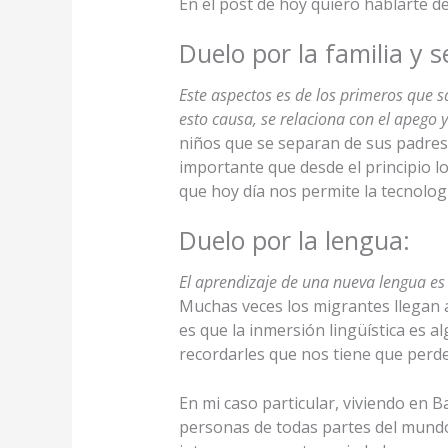
En el post de hoy quiero hablarte d
Duelo por la familia y s
Este aspectos es de los primeros que s
esto causa, se relaciona con el apego
niños que se separan de sus padres
importante que desde el principio 
que hoy día nos permite la tecnologí
Duelo por la lengua:
El aprendizaje de una nueva lengua es
Muchas veces los migrantes llegan a t
es que la inmersión lingüística es a
recordarles que nos tiene que perd
En mi caso particular, viviendo en 
personas de todas partes del mundo