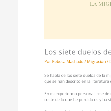
Los siete duelos d
Por
Rebeca Machado
/
Migración
/
Se habla de los siete duelos de la m
que se han descrito en la literatura
En mi experiencia personal irme de
coste de lo que he perdido es y ha s