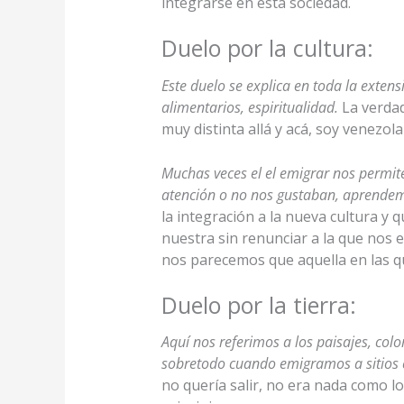
integrarse en esta sociedad.
Duelo por la cultura:
Este duelo se explica en toda la extens
alimentarios, espiritualidad.
La verdad
muy distinta allá y acá, soy venezol
Muchas veces el el emigrar nos permit
atención o no nos gustaban, aprendemo
la integración a la nueva cultura y 
nuestra sin renunciar a la que nos 
nos parecemos que aquella en las q
Duelo por la tierra:
Aquí nos referimos a los paisajes, col
sobretodo cuando emigramos a sitios 
no quería salir, no era nada como l