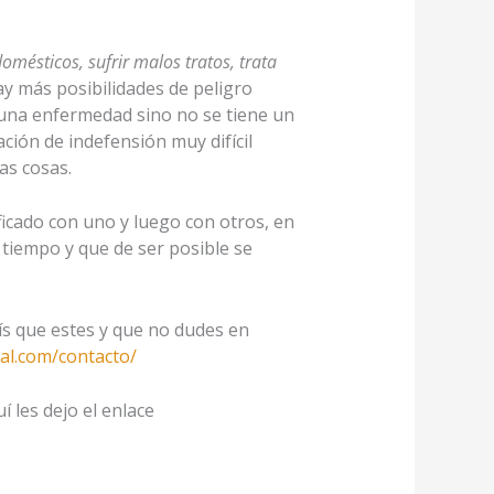
omésticos, sufrir malos tratos, trata
y más posibilidades de peligro
e una enfermedad sino no se tiene un
ción de indefensión muy difícil
as cosas.
ficado con uno y luego con otros, en
tiempo y que de ser posible se
s que estes y que no dudes en
tal.com/contacto/
 les dejo el enlace