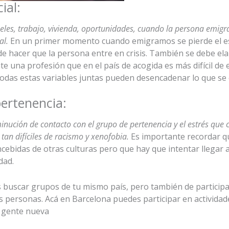
ial:
peles, trabajo, vivienda, oportunidades, cuando la persona emig
al.
En un primer momento cuando emigramos se pierde el est
e hacer que la persona entre en crisis. También se debe ela
e una profesión que en el país de acogida es más difícil de 
todas estas variables juntas pueden desencadenar lo que se
pertenencia:
inución de contacto con el grupo de pertenencia y el estrés que 
an difíciles de racismo y xenofobia.
Es importante recordar qu
ebidas de otras culturas pero que hay que intentar llegar a
dad.
buscar grupos de tu mismo país, pero también de participar
personas. Acá en Barcelona puedes participar en actividade
r gente nueva