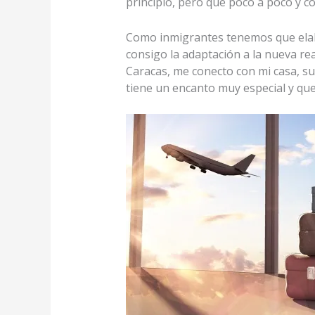
principio, pero que poco a poco y c
Como inmigrantes tenemos que elabor
consigo la adaptación a la nueva real
Caracas, me conecto con mi casa, sus
tiene un encanto muy especial y qu