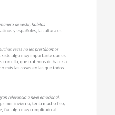
 manera de vestir, hábitos
inos y españoles, la cultura es
 muchas veces no les prestábamos
existe algo muy importante que es
s con ella, que tratemos de hacerla
son más las cosas en las que todos
gran relevancia a nivel emocional,
 primer invierno, tenía mucho frío,
e, fue algo muy complicado al