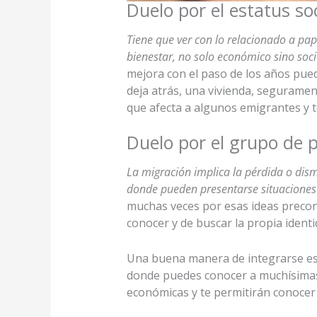
Duelo por el estatus soc
Tiene que ver con lo relacionado a pa
bienestar, no solo económico sino soci
mejora con el paso de los años pued
deja atrás, una vivienda, segurament
que afecta a algunos emigrantes y 
Duelo por el grupo de 
La migración implica la pérdida o dism
donde pueden presentarse situaciones t
muchas veces por esas ideas preconc
conocer y de buscar la propia identi
Una buena manera de integrarse es 
donde puedes conocer a muchísimas 
económicas y te permitirán conoce