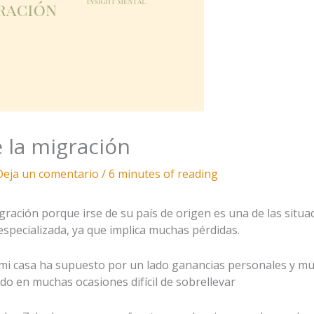
e la migración
Deja un comentario
/
6 minutes of reading
igración porque irse de su país de origen es una de las sit
 especializada, ya que implica muchas pérdidas.
 mi casa ha supuesto por un lado ganancias personales y mu
ido en muchas ocasiones difícil de sobrellevar